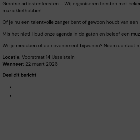
Grootse artiestenfeesten – Wij organiseren feesten met bekend
muziekliefhebber!
Of je nu een talentvolle zanger bent of gewoon houdt van een 
Mis het niet! Houd onze agenda in de gaten en beleef een muzi
Wil je meedoen of een evenement bijwonen? Neem contact met
Locatie:
Voorstraat 14 IJsselstein
Wanneer:
22 maart 2026
Deel dit bericht